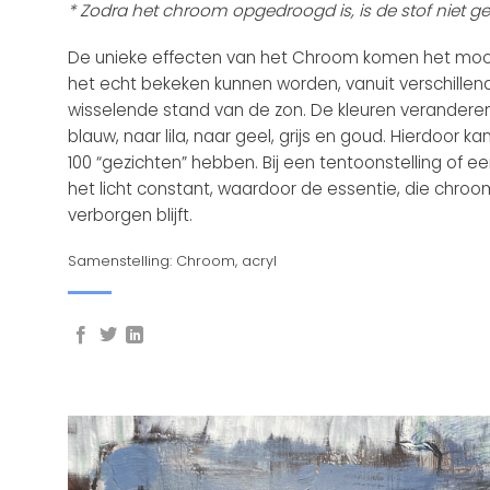
* Zodra het chroom opgedroogd is, is de stof niet ge
De unieke effecten van het Chroom komen het moois
het echt bekeken kunnen worden, vanuit verschille
wisselende stand van de zon. De kleuren verandere
blauw, naar lila, naar geel, grijs en goud. Hierdoor kan
100 “gezichten” hebben. Bij een tentoonstelling of ee
het licht constant, waardoor de essentie, die chroo
verborgen blijft.
Samenstelling: Chroom, acryl