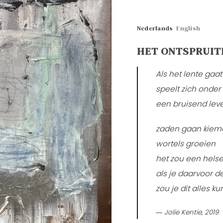
Nederlands
English
HET ONTSPRUIT
Als het lente gaa
speelt zich onder
een bruisend lev
zaden gaan kiem
wortels groeien
het zou een helse 
als je daarvoor d
zou je dit alles 
― Jolie Kentie, 2019