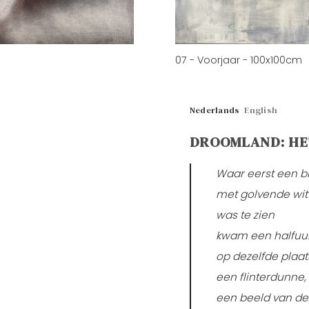
07 - Voorjaar - 100x100cm
Nederlands
English
DROOMLAND: HE
Waar eerst een b
met golvende wit
was te zien
kwam een halfuur
op dezelfde plaat
een flinterdunne, i
een beeld van de