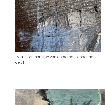
05 - Het ontspruiten van de aarde - Onder de
loep I