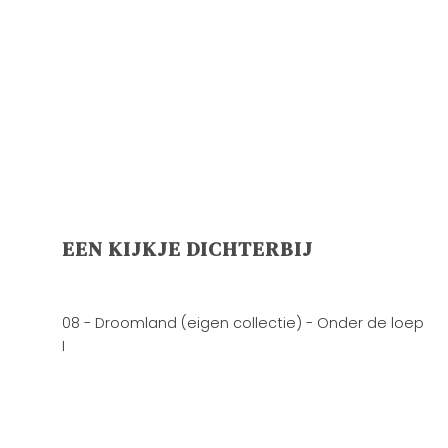
EEN KIJKJE DICHTERBIJ
08 - Droomland (eigen collectie) - Onder de loep
I