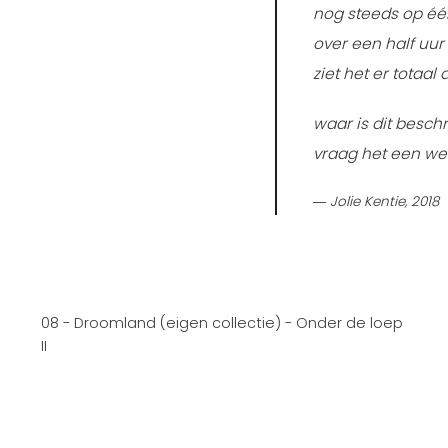
nog steeds op éé
over een half uur
ziet het er totaal 
waar is dit besch
vraag het een w
― Jolie Kentie, 2018
08 - Droomland (eigen collectie) - Onder de loep
II