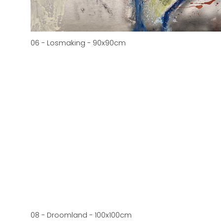
06 - Losmaking - 90x90cm
08 - Droomland - 100x100cm