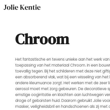
Skip
to
content
Chroom
Het fantastische en tevens unieke aan het werk van 
toepassing van het materiaal Chroom. In een bouwm
toevallig tegen. Bij het schilderen met deze niet gift
een absorberend vlak, wat bij een wisseling van het 
andere kleurnuance zorgt. Het werken met de zeer l
aerosol moet met zorg gebeuren. De decoratieve sp
ernstige oogirritatie en klachten aan luchtwegen v
droge of gebarsten huid. Daarom gebruikt Jolie voor
masker, veiligheidsbril en handschoenen als zij met