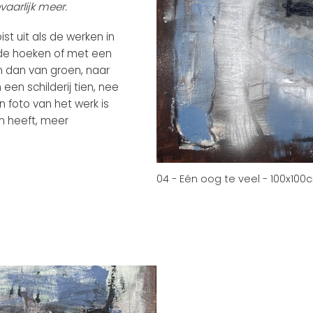
vaarlijk meer.
t uit als de werken in
nde hoeken of met een
n dan van groen, naar
 een schilderij tien, nee
n foto van het werk is
m heeft, meer
04 - Eén oog te veel - 100x100